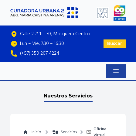
Calle 2 # 1 – 70, Mosquera Centro
Lun – Vie, 7:30 – 16:30
Buscar
(+57) 350 207 4224
Nuestros Servicios
Oficina
Inicio
Servicios
Virtual