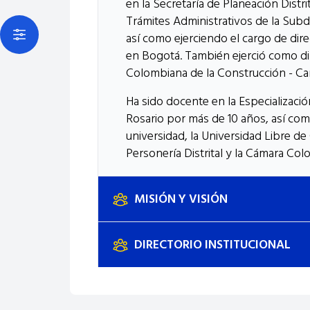
en la Secretaría de Planeación Dist
Trámites Administrativos de la Subdir
así como ejerciendo el cargo de dire
Open actions menu
en Bogotá. También ejerció como dir
Colombiana de la Construcción - Ca
Ha sido docente en la Especializaci
Rosario por más de 10 años, así co
universidad, la Universidad Libre de
Personería Distrital y la Cámara Co
MISIÓN Y VISIÓN
DIRECTORIO INSTITUCIONAL