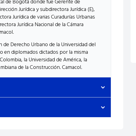
rital de Bogotá donde fue Gerente de
ección Jurídica y subdirectora Jurídica (E),
ctora Jurídica de varias Curadurías Urbanas
ectora Jurídica Nacional de la Cámara
macol.
ón de Derecho Urbano de la Universidad del
mo en diplomados dictados por la misma
 Colombia, la Universidad de América, la
lombiana de la Construcción. Camacol.