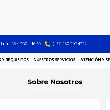
Lun – Vie, 7:30 – 16:30
(+57) 350 207 4224
 Y REQUISITOS
NUESTROS SERVICIOS
ATENCIÓN Y S
Sobre Nosotros