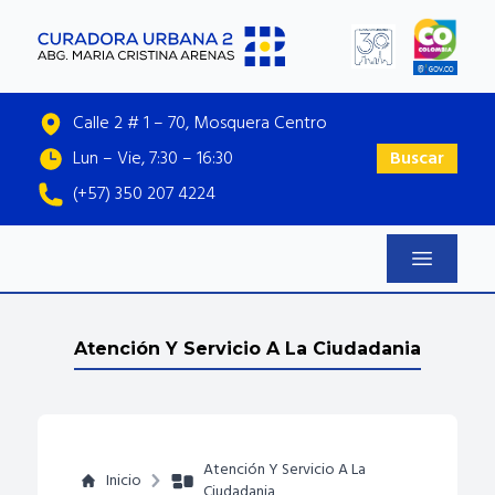
Calle 2 # 1 – 70, Mosquera Centro
Lun – Vie, 7:30 – 16:30
Buscar
(+57) 350 207 4224
Atención Y Servicio A La Ciudadania
Atención Y Servicio A La
Inicio
Ciudadania