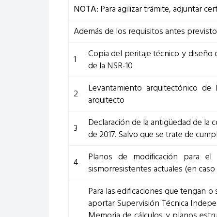
NOTA:
Para agilizar trámite, adjuntar cer
Además de los requisitos antes previsto
Copia del peritaje técnico y diseño 
1
de la NSR-10
Levantamiento arquitectónico de 
2
arquitecto
Declaración de la antigüedad de la c
3
de 2017. Salvo que se trate de cumpl
Planos de modificación para el
4
sismorresistentes actuales (en caso
Para las edificaciones que tengan o
aportar Supervisión Técnica Indepe
Memoria de cálculos y planos estru