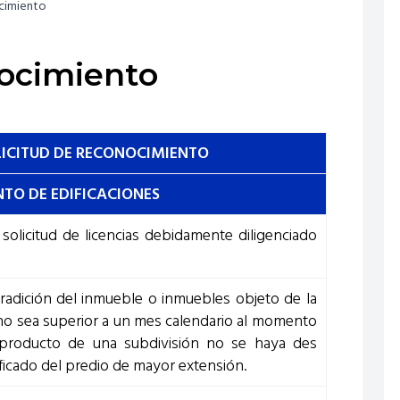
cimiento
ocimiento
LICITUD DE RECONOCIMIENTO
TO DE EDIFICACIONES
 solicitud de licencias debidamente diligenciado
 tradición del inmueble o inmuebles objeto de la
 no sea superior a un mes calendario al momento
o producto de una subdivisión no se haya des
ficado del predio de mayor extensión.