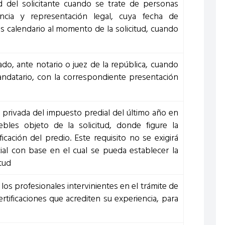
 del solicitante cuando se trate de personas
encia y representación legal, cuya fecha de
s calendario al momento de la solicitud, cuando
o, ante notario o juez de la república, cuando
datario, con la correspondiente presentación
privada del impuesto predial del último año en
bles objeto de la solicitud, donde figure la
icación del predio. Este requisito no se exigirá
ial con base en el cual se pueda establecer la
itud
 los profesionales intervinientes en el trámite de
certificaciones que acrediten su experiencia, para