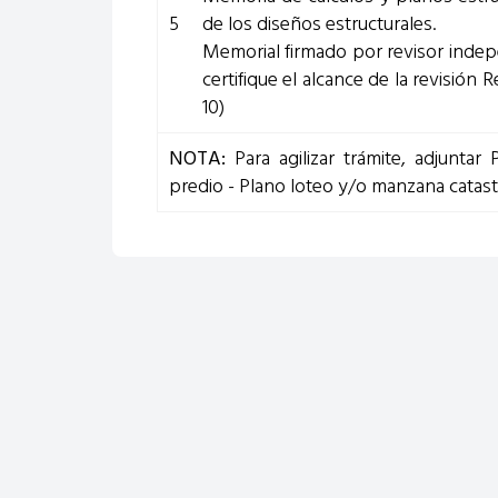
5
de los diseños estructurales.
Memorial firmado por revisor indepe
certifique el alcance de la revisión
10)
NOTA:
Para agilizar trámite, adjuntar P
predio - Plano loteo y/o manzana catast