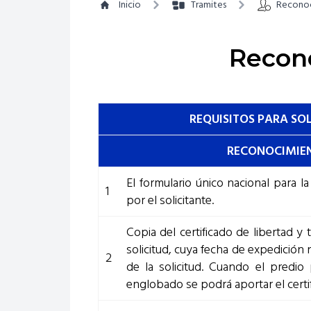
Inicio
Tramites
Recono
Recon
REQUISITOS PARA SO
RECONOCIMIEN
El formulario único nacional para la
1
por el solicitante.
Copia del certificado de libertad y
solicitud, cuya fecha de expedición
2
de la solicitud. Cuando el predi
englobado se podrá aportar el certi