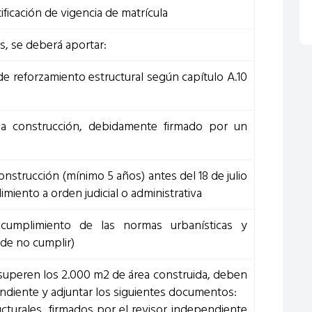
tificación de vigencia de matrícula
s, se deberá aportar:
de reforzamiento estructural según capítulo A.10
la construcción, debidamente firmado por un
onstrucción (mínimo 5 años) antes del 18 de julio
imiento a orden judicial o administrativa
 cumplimiento de las normas urbanísticas y
 de no cumplir)
 superen los 2.000 m2 de área construida, deben
ndiente y adjuntar los siguientes documentos:
cturales, firmados por el revisor independiente