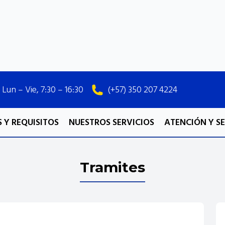
Lun – Vie, 7:30 – 16:30
(+57) 350 207 4224
 Y REQUISITOS
NUESTROS SERVICIOS
ATENCIÓN Y S
Tramites